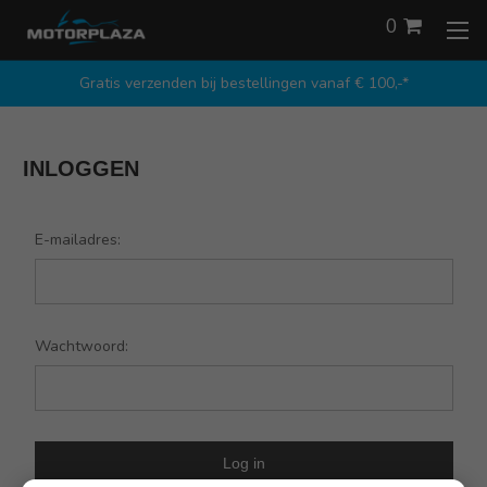
0
Gratis verzenden bij bestellingen vanaf € 100,-*
INLOGGEN
E-mailadres:
Wachtwoord: