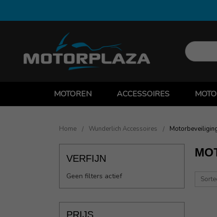
MOTOREN
ACCESSOIRES
MOTO
Home
Wunderlich Accessoires
Motorbeveiligin
MO
VERFIJN
Geen filters actief
Sorte
PRIJS