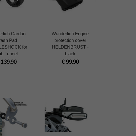
rlich Cardan
Wunderlich Engine
rash Pad
protection cover
ESHOCK for
HELDENBRUST -
b Tunnel
black
 139.90
€ 99.90