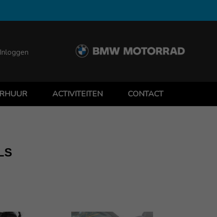
Inloggen
RHUUR
ACTIVITEITEN
CONTACT
LS