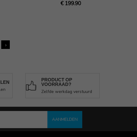
€ 199.90
PRODUCT OP
ALEN
VOORRAAD?
len
Zelfde werkdag verstuurd
AANMELDEN