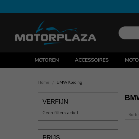
MOTOREN
ACCESSOIRES
MOTO
Home
BMW Kleding
BM
VERFIJN
Geen filters actief
Sorte
PRIJS