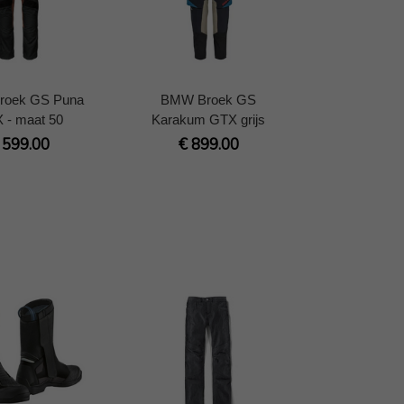
roek GS Puna
BMW Broek GS
 - maat 50
Karakum GTX grijs
 599.00
€ 899.00