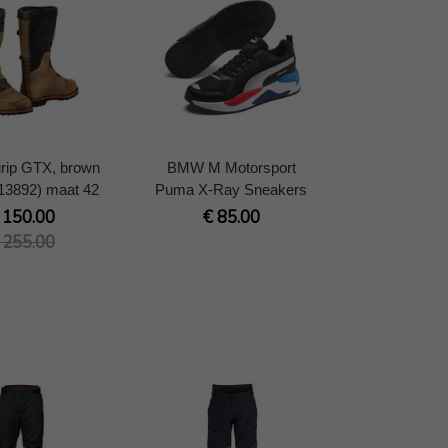
rip GTX, brown
BMW M Motorsport
13892) maat 42
Puma X-Ray Sneakers
 150.00
€ 85.00
 255.00