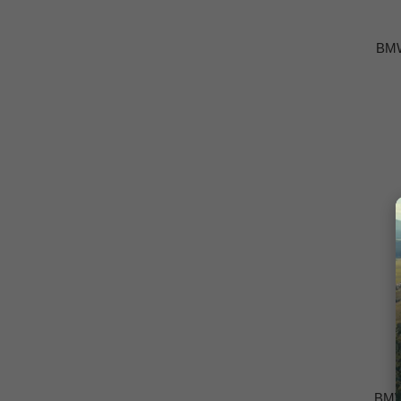
BMW
BMW 