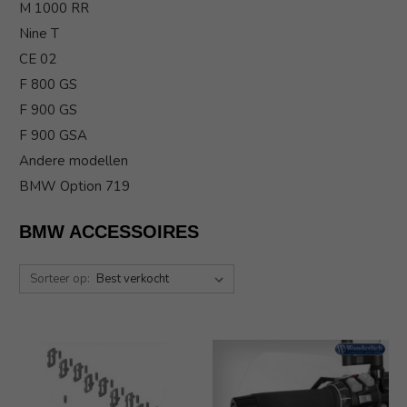
M 1000 RR
Nine T
CE 02
F 800 GS
F 900 GS
F 900 GSA
Andere modellen
BMW Option 719
BMW ACCESSOIRES
Sorteer op: