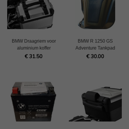
BMW Draagriem voor
BMW R 1250 GS
aluminium koffer
Adventure Tankpad
€ 31.50
€ 30.00