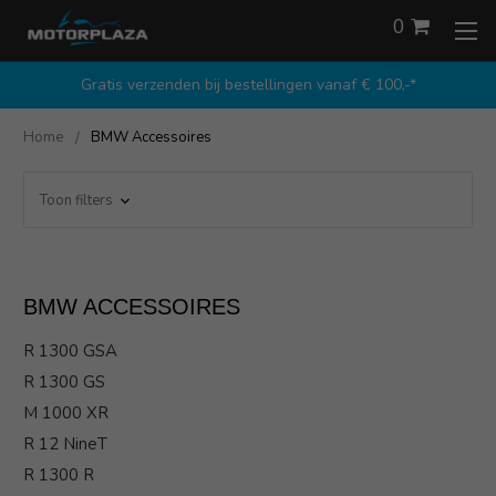
0
Gratis verzenden bij bestellingen vanaf € 100,-*
Home
BMW Accessoires
Toon filters
BMW ACCESSOIRES
R 1300 GSA
R 1300 GS
M 1000 XR
R 12 NineT
R 1300 R