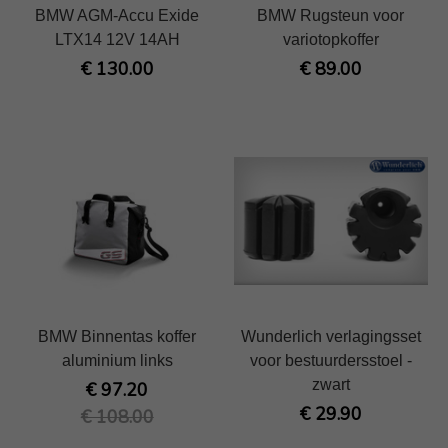
BMW AGM-Accu Exide
BMW Rugsteun voor
LTX14 12V 14AH
variotopkoffer
€ 130.00
€ 89.00
BMW Binnentas koffer
Wunderlich verlagingsset
aluminium links
voor bestuurdersstoel -
zwart
€ 97.20
€ 29.90
€ 108.00