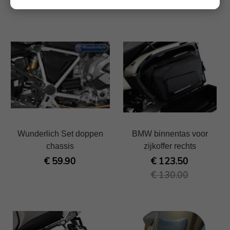
€ 130.00
Wunderlich Set doppen
BMW binnentas voor
chassis
zijkoffer rechts
€ 59.90
€ 123.50
€ 130.00