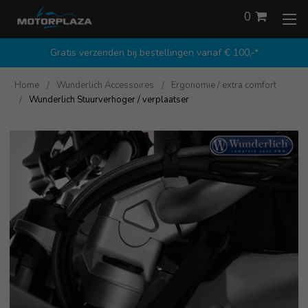
0
Gratis verzenden bij bestellingen vanaf € 100,-*
Home
Wunderlich Accessoires
Ergonomie / extra comfort
Wunderlich Stuurverhoger / verplaatser