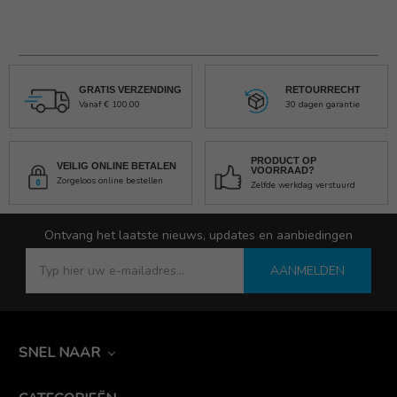
GRATIS VERZENDING
RETOURRECHT
Vanaf € 100,00
30 dagen garantie
PRODUCT OP
VEILIG ONLINE BETALEN
VOORRAAD?
Zorgeloos online bestellen
Zelfde werkdag verstuurd
Ontvang het laatste nieuws, updates en aanbiedingen
AANMELDEN
SNEL NAAR