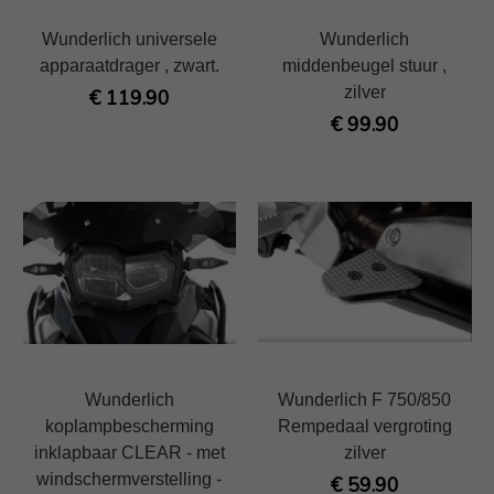
Wunderlich universele
Wunderlich
apparaatdrager , zwart.
middenbeugel stuur ,
zilver
€ 119.90
€ 99.90
Wunderlich
Wunderlich F 750/850
koplampbescherming
Rempedaal vergroting
inklapbaar CLEAR - met
zilver
windschermverstelling -
€ 59.90