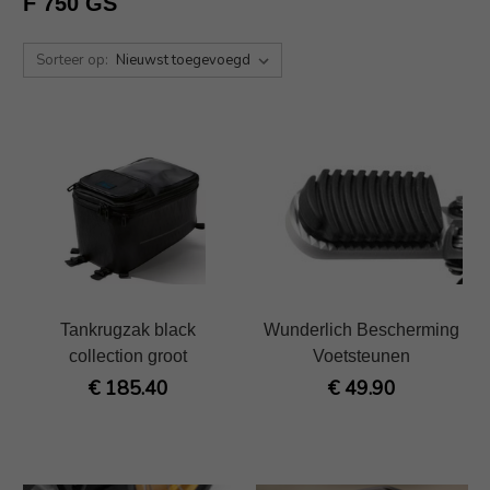
F 750 GS
Sorteer op:
Tankrugzak black
Wunderlich Bescherming
collection groot
Voetsteunen
€ 185.40
€ 49.90