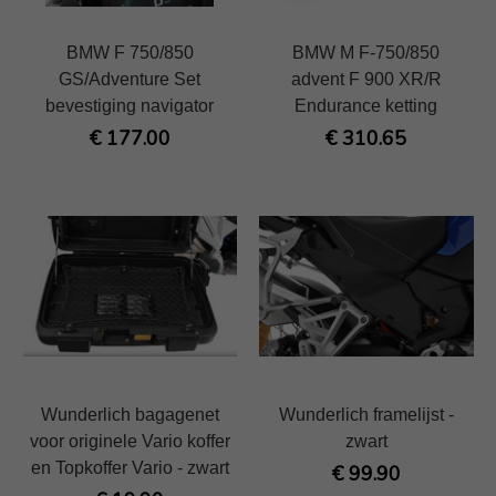
BMW F 750/850
BMW M F-750/850
GS/Adventure Set
advent F 900 XR/R
bevestiging navigator
Endurance ketting
€ 177.00
€ 310.65
Wunderlich bagagenet
Wunderlich framelijst -
voor originele Vario koffer
zwart
en Topkoffer Vario - zwart
€ 99.90