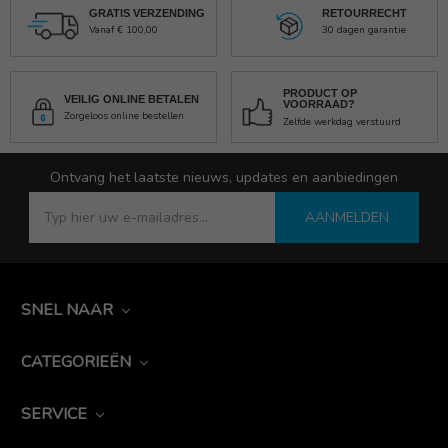
GRATIS VERZENDING
RETOURRECHT
Vanaf € 100,00
30 dagen garantie
PRODUCT OP
VEILIG ONLINE BETALEN
VOORRAAD?
Zorgeloos online bestellen
Zelfde werkdag verstuurd
Ontvang het laatste nieuws, updates en aanbiedingen
AANMELDEN
SNEL NAAR
CATEGORIEËN
SERVICE