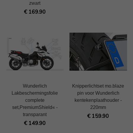
zwart
€ 169.90
Wunderlich
Knipperlichtset mo.blaze
Lakbeschermingsfolie
pin voor Wunderlich
complete
kentekenplaathouder -
set,PremiumShield« -
220mm
transparant
€ 159.90
€ 149.90