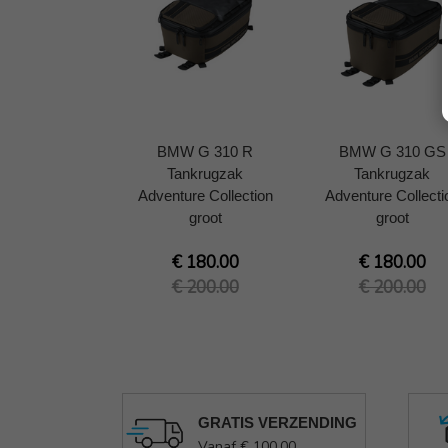
BMW G 310 R
BMW G 310 GS
Tankrugzak
Tankrugzak
Adventure Collection
Adventure Collecti
groot
groot
€ 180.00
€ 180.00
€ 200.00
€ 200.00
GRATIS VERZENDING
Vanaf € 100,00