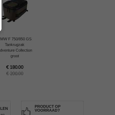
MW F 750/850 GS
Tankrugzak
dventure Collection
groot
€ 180.00
€ 200.00
PRODUCT OP
ALEN
VOORRAAD?
len