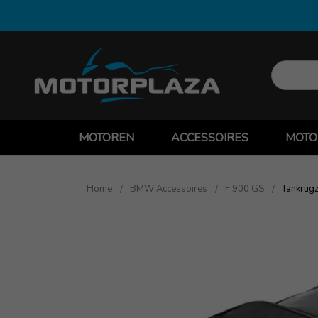
MOTOREN
ACCESSOIRES
MOTO
Home
BMW Accessoires
F 900 GS
Tankrugz