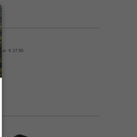
voor € 27,50