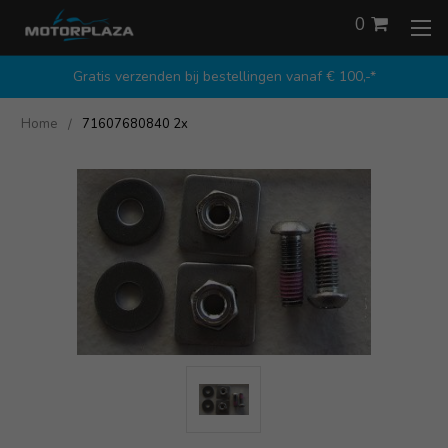
0
Gratis verzenden bij bestellingen vanaf € 100,-*
Home
71607680840 2x