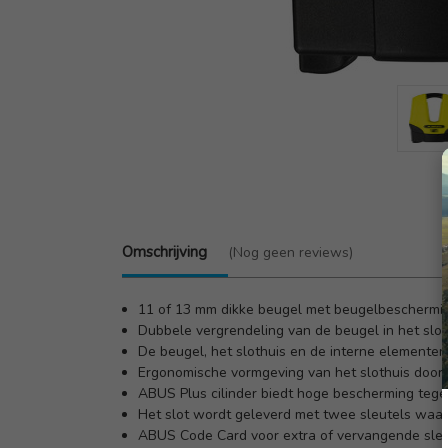
Omschrijving
(Nog geen reviews)
11 of 13 mm dikke beugel met beugelbeschermi
Dubbele vergrendeling van de beugel in het slot
De beugel, het slothuis en de interne elemente
Ergonomische vormgeving van het slothuis door
ABUS Plus cilinder biedt hoge bescherming tegen 
Het slot wordt geleverd met twee sleutels waar
ABUS Code Card voor extra of vervangende sleu