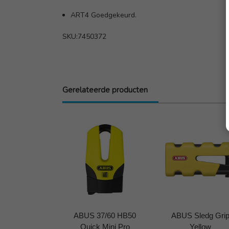
ART4 Goedgekeurd.
SKU:7450372
Gerelateerde producten
ABUS 37/60 HB50
ABUS Sledg Gri
Quick Mini Pro
Yellow