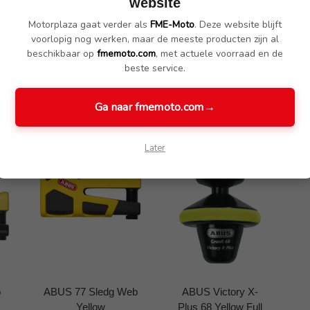
website
Motorplaza gaat verder als
FME-Moto
. Deze website blijft
voorlopig nog werken, maar de meeste producten zijn al
beschikbaar op
fmemoto.com
, met actuele voorraad en de
beste service.
Ga naar fmemoto.com
→
Later
p
ABUS 77 Sledg Web
ABUS Victory X-
Yellow
Plus 68 Yellow Full