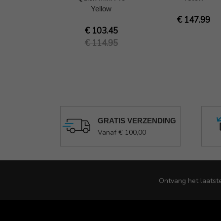
Yellow
€ 147.99
€ 103.45
€ 114.95
GRATIS VERZENDING
Vanaf € 100,00
Ontvang het laatst