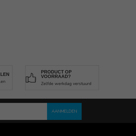
PRODUCT OP
ALEN
VOORRAAD?
len
Zelfde werkdag verstuurd
AANMELDEN