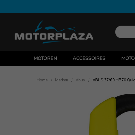
MOTOREN
ACCESSOIRES
MOTO
Home
Merken
Abus
ABUS 37/60 HB70 Quick