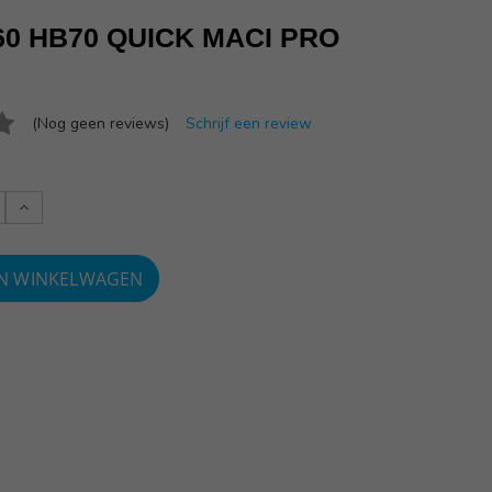
60 HB70 QUICK MACI PRO
(Nog geen reviews)
Schrijf een review
Verlaag
:
aantallen: