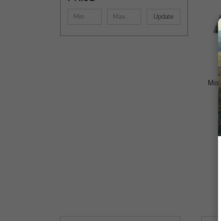
Update
Mot