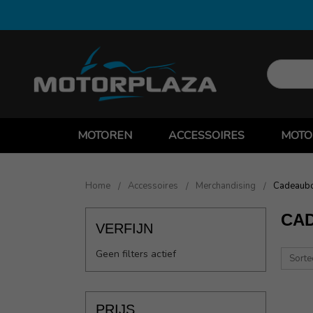
MOTOREN
ACCESSOIRES
MOTO
Home
Accessoires
Merchandising
Cadeaub
CA
VERFIJN
Geen filters actief
Sorte
PRIJS