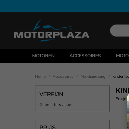
MOTOREN
ACCESSOIRES
MOTO
Home
Accessoires
Merchandising
Kinderfie
KIN
VERFIJN
Er zijn
Geen filters actief
PRIJS