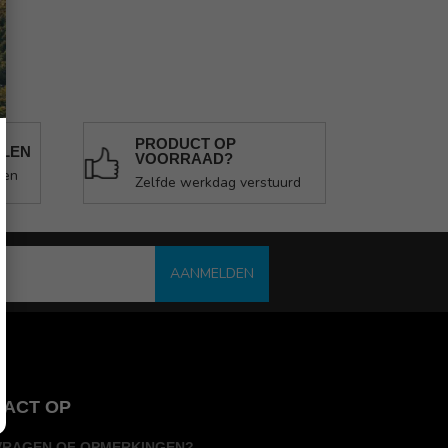
PRODUCT OP
ALEN
VOORRAAD?
len
Zelfde werkdag verstuurd
AANMELDEN
TACT OP
VRAGEN OF OPMERKINGEN?