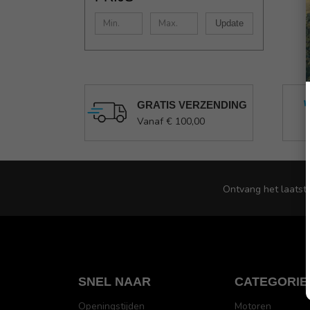
Update
GRATIS VERZENDING
Vanaf € 100,00
Ontvang het laatst
SNEL NAAR
CATEGORIE
Openingstijden
Motoren