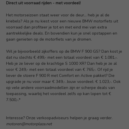
Direct uit voorraad rijden - met voordeel!
Het motorseizoen staat weer voor de deur... heb je al de
kriebels? Als je nu kiest voor een nieuwe BMW motorfiets uit
voorraad dan profiteer je tot en met eind mei van extra
aantrekkelijke deals. En bovendien kun je snel opstappen en
gaan genieten op de motorfiets van je dromen.
Wil je bijvoorbeeld zijkoffers op de BMW F 900 GS? Dan kost je
dat nu slechts € 499,- met een totaal voordeel van € 1.081,-.
Heb je ze liever op de krachtige S 1000 XR? Dan heb je ze al
voor € 249,- met een totaal voordeel van € 765,-. Of rijd je
liever de stoere F 900 R met Comfort en Active pakket? Die
upgrade je nu voor maar € 349,-. Jouw voordeel: € 1.023,-. Ook
op vele andere voorraadmodellen zijn er scherpe deals van
toepassing, waarbij het voordeel zelfs op kan lopen tot €
7.500,-.*
Interesse? Onze verkoopadviseurs helpen je graag verder.
motoren@motorplaza.net