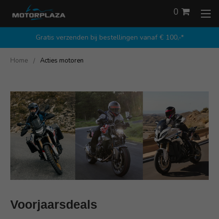
0
Gratis verzenden bij bestellingen vanaf € 100,-*
Home
Acties motoren
Voorjaarsdeals