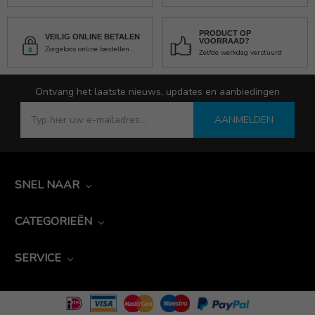
PRODUCT OP
VEILIG ONLINE BETALEN
VOORRAAD?
Zorgeloos online bestellen
Zelfde werkdag verstuurd
Ontvang het laatste nieuws, updates en aanbiedingen
AANMELDEN
SNEL NAAR
CATEGORIEËN
SERVICE