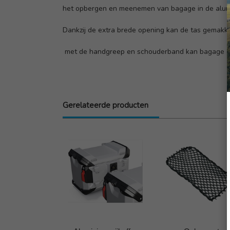
het opbergen en meenemen van bagage in de alumin
Dankzij de extra brede opening kan de tas gemakk
met de handgreep en schouderband kan bagage gem
Gerelateerde producten