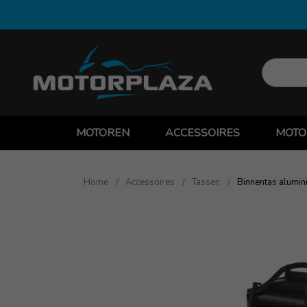
MOTOREN
ACCESSOIRES
MOTO
Home
Accessoires
Tassen
Binnentas alumin