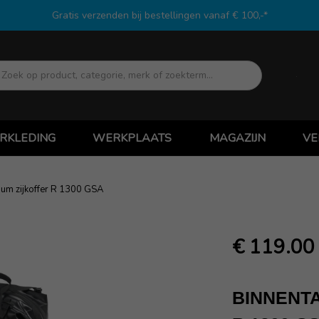
Gratis verzenden bij bestellingen vanaf € 100,-*
Zoek
RKLEDING
WERKPLAATS
MAGAZIJN
VE
ium zijkoffer R 1300 GSA
€ 119.00
BINNENTA