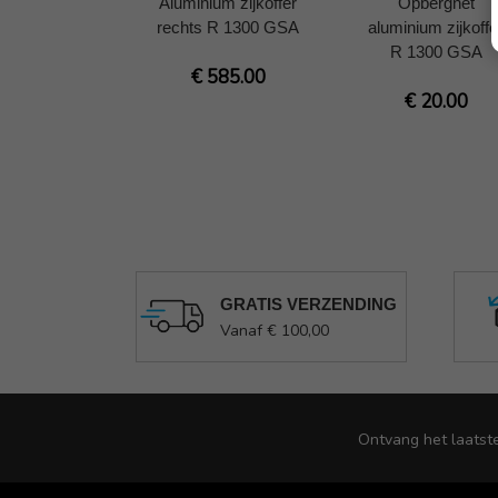
Aluminium zijkoffer
Opbergnet
rechts R 1300 GSA
aluminium zijkoffe
R 1300 GSA
€ 585.00
€ 20.00
GRATIS VERZENDING
Vanaf € 100,00
Ontvang het laatst