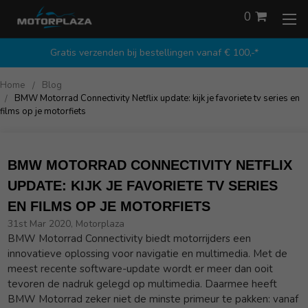
0
Gratis verzenden bij bestellingen vanaf € 100,-*
Home
Blog
BMW Motorrad Connectivity Netflix update: kijk je favoriete tv series en
films op je motorfiets
BMW MOTORRAD CONNECTIVITY NETFLIX
UPDATE: KIJK JE FAVORIETE TV SERIES
EN FILMS OP JE MOTORFIETS
31st Mar 2020, Motorplaza
BMW Motorrad Connectivity biedt motorrijders een
innovatieve oplossing voor navigatie en multimedia. Met de
meest recente software-update wordt er meer dan ooit
tevoren de nadruk gelegd op multimedia. Daarmee heeft
BMW Motorrad zeker niet de minste primeur te pakken: vanaf