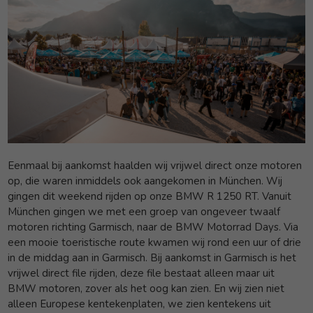
Eenmaal bij aankomst haalden wij vrijwel direct onze motoren
op, die waren inmiddels ook aangekomen in München. Wij
gingen dit weekend rijden op onze BMW R 1250 RT. Vanuit
München gingen we met een groep van ongeveer twaalf
motoren richting Garmisch, naar de BMW Motorrad Days. Via
een mooie toeristische route kwamen wij rond een uur of drie
in de middag aan in Garmisch. Bij aankomst in Garmisch is het
vrijwel direct file rijden, deze file bestaat alleen maar uit
BMW motoren, zover als het oog kan zien. En wij zien niet
alleen Europese kentekenplaten, we zien kentekens uit