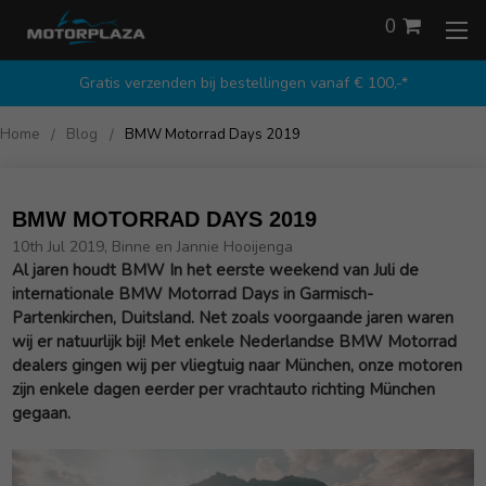
0
Gratis verzenden bij bestellingen vanaf € 100,-*
Home
Blog
BMW Motorrad Days 2019
BMW MOTORRAD DAYS 2019
10th Jul 2019, Binne en Jannie Hooijenga
Al jaren houdt BMW In het eerste weekend van Juli de
internationale BMW Motorrad Days in Garmisch-
Partenkirchen, Duitsland. Net zoals voorgaande jaren waren
wij er natuurlijk bij! Met enkele Nederlandse BMW Motorrad
dealers gingen wij per vliegtuig naar München, onze motoren
zijn enkele dagen eerder per vrachtauto richting München
gegaan.