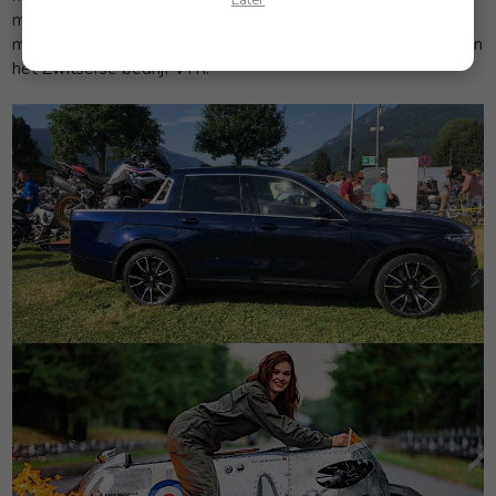
markt zal komen. Er staan ook verschillende zelf gebouwde
motoren, zo ook de welbekende BMW Spitfire motorfiets van
het Zwitserse bedrijf VTR.