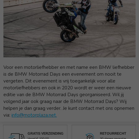
Voor een motorliefhebber en met name een BMW liefhebber
is de BMW Motorrad Days een evenement om nooit te
vergeten. Dit evenement is vrij toegankelijk voor alle
motorliefhebbers en ook in 2020 wordt er weer een nieuwe
editie van de BMW Motorrad Days georganiseerd. Wil jij
volgend jaar ook graag naar de BMW Motorrad Days? Wij
helpen je dan graag verder. Je kunt contact met ons opnemen
via:
info@motorplaza.net.
GRATIS VERZENDING
RETOURRECHT
Vanaf € 100,00
30 dagen garantie