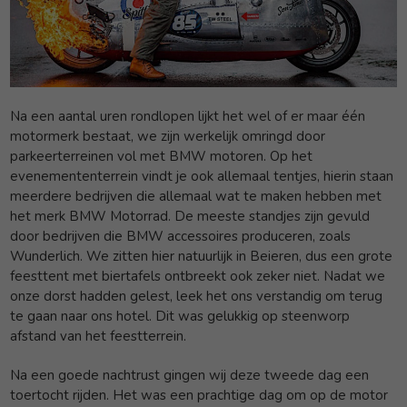
Na een aantal uren rondlopen lijkt het wel of er maar één
motormerk bestaat, we zijn werkelijk omringd door
parkeerterreinen vol met BMW motoren. Op het
evenemententerrein vindt je ook allemaal tentjes, hierin staan
meerdere bedrijven die allemaal wat te maken hebben met
het merk BMW Motorrad. De meeste standjes zijn gevuld
door bedrijven die BMW accessoires produceren, zoals
Wunderlich. We zitten hier natuurlijk in Beieren, dus een grote
feesttent met biertafels ontbreekt ook zeker niet. Nadat we
onze dorst hadden gelest, leek het ons verstandig om terug
te gaan naar ons hotel. Dit was gelukkig op steenworp
afstand van het feestterrein.
Na een goede nachtrust gingen wij deze tweede dag een
toertocht rijden. Het was een prachtige dag om op de motor