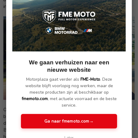
immers geen motorgeluid aanwezig.
We gaan verhuizen naar een
nieuwe website
Motorplaza gaat verder als
FME-Moto
. Deze
website blijft voorlopig nog werken, maar de
meeste producten zijn al beschikbaar op
fmemoto.com
, met actuele voorraad en de beste
service.
Op het evenemententerrein is ook genoeg te zien en te
beleven, ons oog valt gelijk op een blauw metallic BMW X7
Ga naar fmemoto.com
→
die is omgebouwd tot een pick-up truck, er staat zelfs een
BMW F 850 GS achter in het bed van de pick-up. Het gaat
hier natuurlijk om een one-of-a-kind exemplaar die niet op de
Later