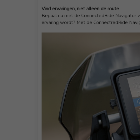
Vind ervaringen, niet alleen de route
Bepaal nu met de ConnectedRide Navigator wat 
ervaring wordt? Met de ConnectredRide Navig