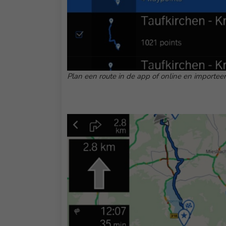
Plan een route in de app of online en importee