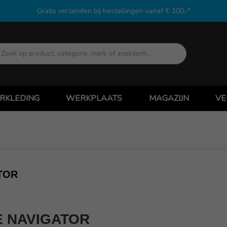
Gratis verzenden bij bestellingen vanaf € 100,-*
Zoek
RKLEDING
WERKPLAATS
MAGAZIJN
VE
TOR
 NAVIGATOR