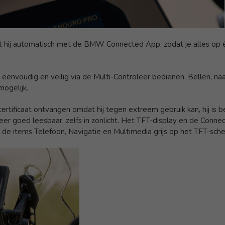
 hij automatisch met de BMW Connected App, zodat je alles op éé
eenvoudig en veilig via de Multi-Controleer bedienen. Bellen, na
mogelijk.
ificaat ontvangen omdat hij tegen extreem gebruik kan, hij is bes
zeer goed leesbaar, zelfs in zonlicht. Het TFT-display en de Con
n de items Telefoon, Navigatie en Multimedia grijs op het TFT-sch