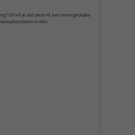
? Of wil je dat deze rit een onvergetelijke
municatieysteem in één.