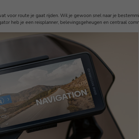
voor route je gaat rijden. Wil je gewoon snel naar je bestemming
ator heb je een reisplanner, belevingsgeheugen en centraal com