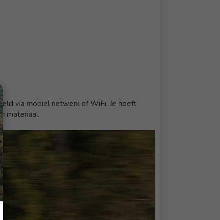
eld via mobiel netwerk of WiFi. Je hoeft
h materiaal.