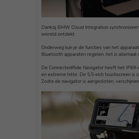
Dankzij BMW Cloud Integration synchroniseert
wereld ontdekt.
Onderweg kun je de functies van het apparaat 
Bluetooth apparaten regelen, het is allemaal 
De ConnectedRide Navigator heeft het IP69-cert
en extreme hitte. De 5,5-inch touchscreen is 
Zodra de navigator is aangesloten, verschijne