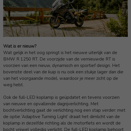
Wat is er nieuw?
Wat gelijk in het oog springt is het nieuwe uiterlijk van de
BMW R 1250 RT. De voorzijde van de vernieuwde RT is
voorzien van een nieuw, dynamisch en sportief design. Het
bovenste deel van de kuip is nu ook een stukje lager dan die
van het voorgaande model, waardoor je meer zicht op de
weg hebt.
Ook de full-LED koplamp is geüpdatet en tevens voorzien
van nieuwe en opvallende dagrijverlichting. Met
bochtverlichting gaat de verlichting nog een stap verder: met
de optie ‘Adaptive Turning Light’ draait het dimlicht van de
koplamp in dezelfde richting als de motorfiets en wordt de
bocht vrijwel volledig verlicht. De full-LED koplamp behoort