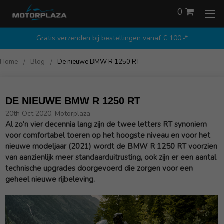
0
Gratis verzenden bij bestellingen vanaf € 100,-*
Home
Blog
De nieuwe BMW R 1250 RT
DE NIEUWE BMW R 1250 RT
20th Oct 2020, Motorplaza
Al zo'n vier decennia lang zijn de twee letters RT synoniem
voor comfortabel toeren op het hoogste niveau en voor het
nieuwe modeljaar (2021) wordt de BMW R 1250 RT voorzien
van aanzienlijk meer standaarduitrusting, ook zijn er een aantal
technische upgrades doorgevoerd die zorgen voor een
geheel nieuwe rijbeleving.