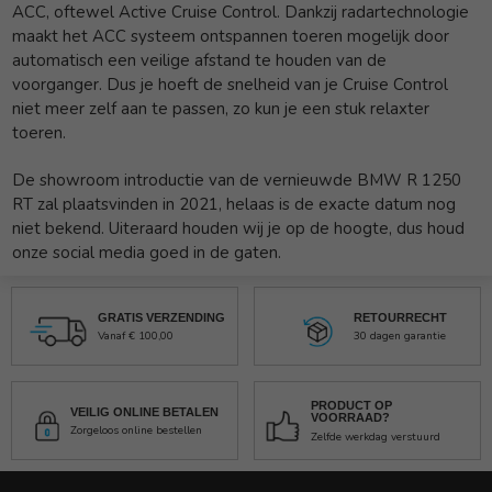
ACC, oftewel Active Cruise Control. Dankzij radartechnologie
maakt het ACC systeem ontspannen toeren mogelijk door
automatisch een veilige afstand te houden van de
voorganger. Dus je hoeft de snelheid van je Cruise Control
niet meer zelf aan te passen, zo kun je een stuk relaxter
toeren.
De showroom introductie van de vernieuwde BMW R 1250
RT zal plaatsvinden in 2021, helaas is de exacte datum nog
niet bekend. Uiteraard houden wij je op de hoogte, dus houd
onze social media goed in de gaten.
GRATIS VERZENDING
RETOURRECHT
Vanaf € 100,00
30 dagen garantie
PRODUCT OP
VEILIG ONLINE BETALEN
VOORRAAD?
Zorgeloos online bestellen
Zelfde werkdag verstuurd