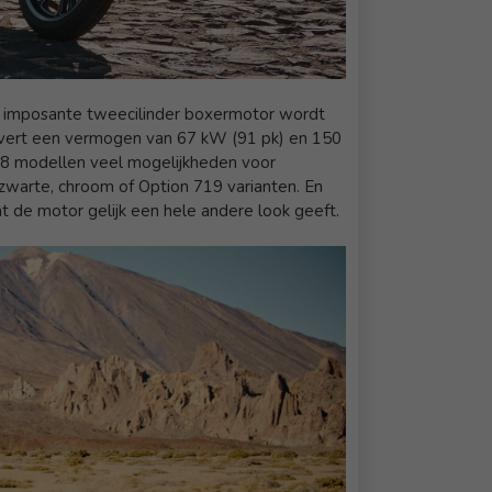
 imposante tweecilinder boxermotor wordt
n levert een vermogen van 67 kW (91 pk) en 150
 18 modellen veel mogelijkheden voor
warte, chroom of Option 719 varianten. En
t de motor gelijk een hele andere look geeft.