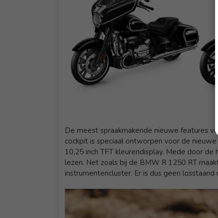
De meest spraakmakende nieuwe features van 
cockpit is speciaal ontworpen voor de nieuwe 
10,25 inch TFT kleurendisplay. Mede door de h
lezen. Net zoals bij de BMW R 1250 RT maakt
instrumentencluster. Er is dus geen losstaand 