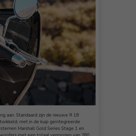
g aan. Standaard zijn de nieuwe R 18
twikkeld, met in de kuip geïntegreerde
osystemen Marshall Gold Series Stage 1 en
subwoofers met een totaal vermogen van 280