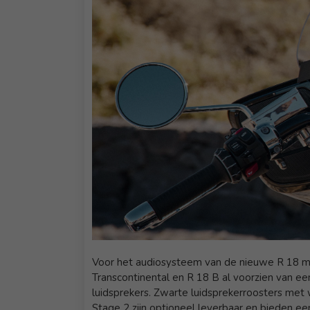
Voor het audiosysteem van de nieuwe R 18 m
Transcontinental en R 18 B al voorzien van ee
luidsprekers. Zwarte luidsprekerroosters met 
Stage 2 zijn optioneel leverbaar en bieden e