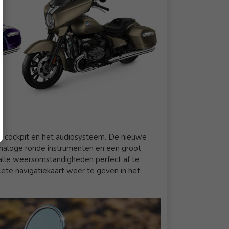
e cockpit en het audiosysteem. De nieuwe
 analoge ronde instrumenten en een groot
l alle weersomstandigheden perfect af te
ete navigatiekaart weer te geven in het