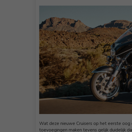
Wat deze nieuwe Cruisers op het eerste oog o
toevoegingen maken tevens gelijk duidelijk d