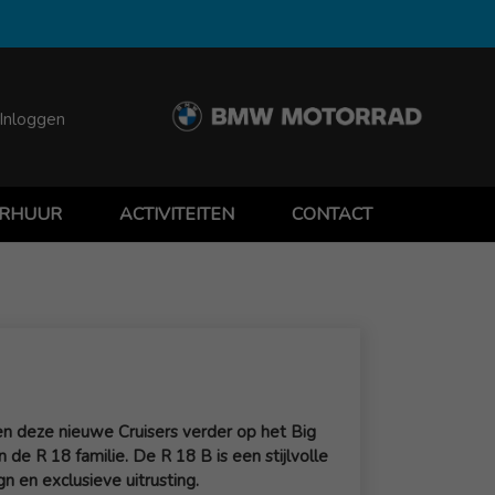
Inloggen
RHUUR
ACTIVITEITEN
CONTACT
n deze nieuwe Cruisers verder op het Big
 R 18 familie. De R 18 B is een stijlvolle
 en exclusieve uitrusting.