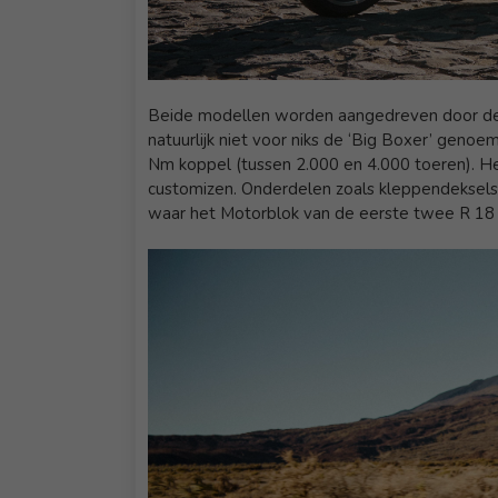
Beide modellen worden aangedreven door de
natuurlijk niet voor niks de ‘Big Boxer’ geno
Nm koppel (tussen 2.000 en 4.000 toeren). He
customizen. Onderdelen zoals kleppendeksels
waar het Motorblok van de eerste twee R 18 mo