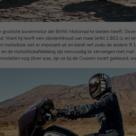
 grootste boxermotor die BMW Motorrad te bieden heeft. Deze
emd. Want hij heeft een cilinderinhoud van maar liefst 1.802 cc e
t motorblok ziet er imposant uit en biedt net zoals de andere R
 en de motorblokafdekking zijn eenvoudig te vervangen met mat z
dellen nog zilver was, zijn ze bij de Cruisers zwart gekleurd, wa