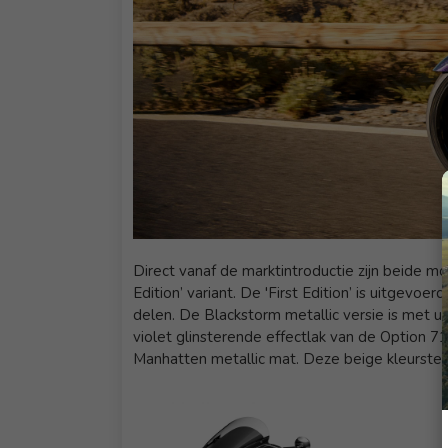
Direct vanaf de marktintroductie zijn beide mod
Edition’ variant. De 'First Edition’ is uitgev
delen. De Blackstorm metallic versie is met ui
violet glinsterende effectlak van de Option 71
Manhatten metallic mat. Deze beige kleurstell