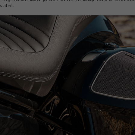
liteit.