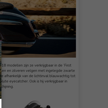
18 modellen zijn ze verkrijgbaar in de ‘First
okdelen en zilveren velgen met ingelegde zwarte
 afhankelijk van de lichtinval blauwachtig tot
ute eyecatcher. Ook is hij verkrijgbaar in
chijning.