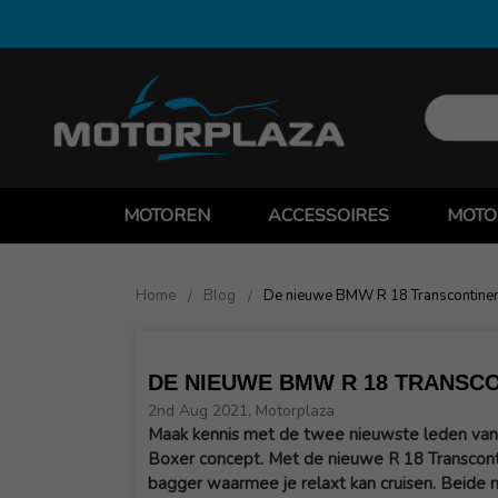
MOTOREN
ACCESSOIRES
MOTO
Home
Blog
De nieuwe BMW R 18 Transcontinen
DE NIEUWE BMW R 18 TRANSCO
2nd Aug 2021, Motorplaza
Maak kennis met de twee nieuwste leden van
Boxer concept. Met de nieuwe R 18 Transcont
bagger waarmee je relaxt kan cruisen. Beide m