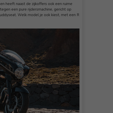
n heeft naast de zijkoffers ook een ruime
tegen een pure rijdersmachine, gericht op
 buddyseat. Welk model je ook kiest, met een R