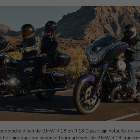
nderscheid van de BMW R 18 en R 18 Classic zijn natuurljk de v
at het hier gaat om serieuze tourmachines. De BMW R 18 Transcon