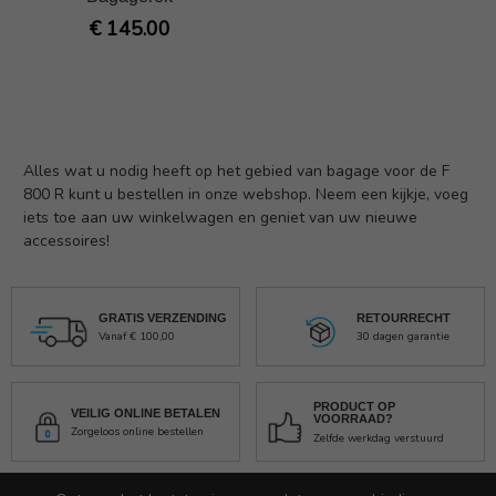
€ 145.00
Alles wat u nodig heeft op het gebied van bagage voor de F
800 R kunt u bestellen in onze webshop. Neem een kijkje, voeg
iets toe aan uw winkelwagen en geniet van uw nieuwe
accessoires!
GRATIS VERZENDING
RETOURRECHT
Vanaf € 100,00
30 dagen garantie
PRODUCT OP
VEILIG ONLINE BETALEN
VOORRAAD?
Zorgeloos online bestellen
Zelfde werkdag verstuurd