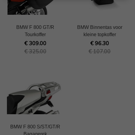
BMW F 800 GT/R
BMW Binnentas voor
Tourkoffer
kleine topkoffer
€ 309.00
€ 96.30
€ 325.00
€ 107.00
BMW F 800 S/ST/GT/R
Bagagerek