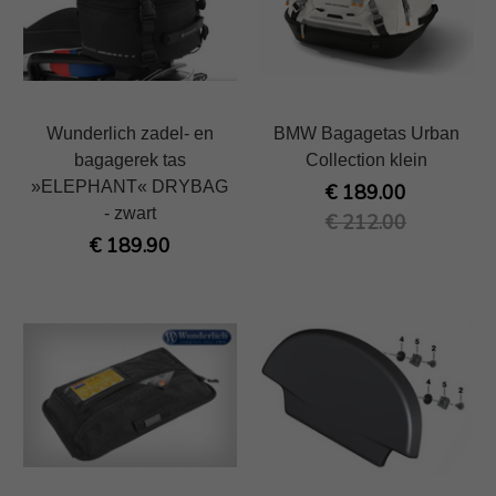
Wunderlich zadel- en
BMW Bagagetas Urban
bagagerek tas
Collection klein
»ELEPHANT« DRYBAG
€ 189.00
- zwart
€ 212.00
€ 189.90