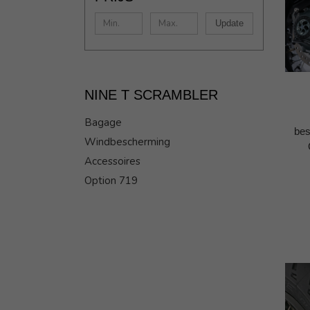
Update
NINE T SCRAMBLER
Bagage
be
Windbescherming
Accessoires
Option 719