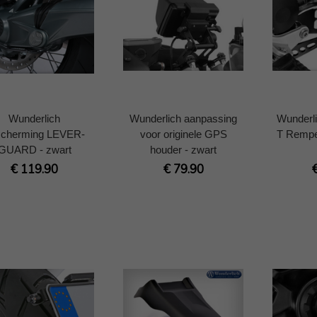
Wunderlich
Wunderlich aanpassing
Wunderli
scherming LEVER-
voor originele GPS
T Remped
GUARD - zwart
houder - zwart
€ 119.90
€ 79.90