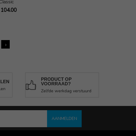
Classic
 104.00
PRODUCT OP
ALEN
VOORRAAD?
len
Zelfde werkdag verstuurd
AANMELDEN