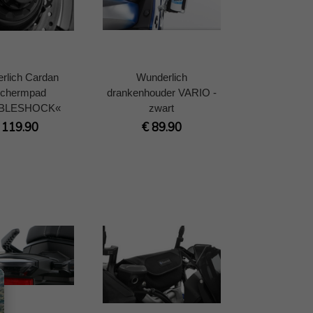
rlich Cardan
Wunderlich
schermpad
drankenhouder VARIO -
BLESHOCK«
zwart
 119.90
€ 89.90