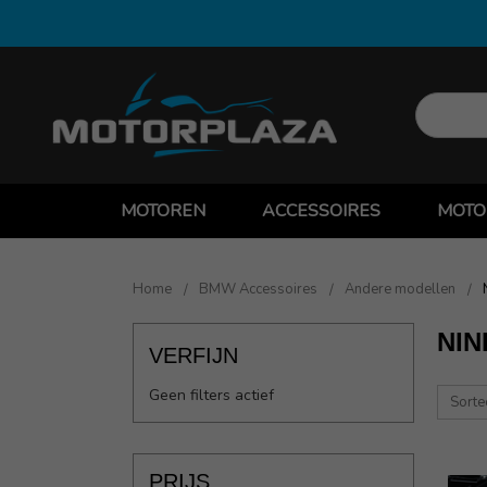
MOTOREN
ACCESSOIRES
MOTO
Home
BMW Accessoires
Andere modellen
NIN
VERFIJN
Geen filters actief
Sorte
PRIJS