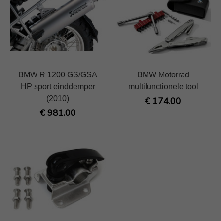
BMW R 1200 GS/GSA
BMW Motorrad
HP sport einddemper
multifunctionele tool
(2010)
€ 174.00
€ 981.00