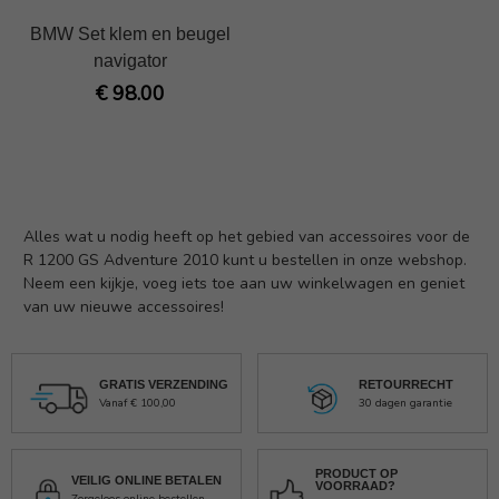
BMW Set klem en beugel
navigator
€ 98.00
Alles wat u nodig heeft op het gebied van accessoires voor de
R 1200 GS Adventure 2010 kunt u bestellen in onze webshop.
Neem een kijkje, voeg iets toe aan uw winkelwagen en geniet
van uw nieuwe accessoires!
GRATIS VERZENDING
RETOURRECHT
Vanaf € 100,00
30 dagen garantie
PRODUCT OP
VEILIG ONLINE BETALEN
VOORRAAD?