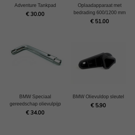
Adventure Tankpad
Oplaadapparaat met
bedrading 600/1200 mm
€ 30.00
€ 51.00
BMW Speciaal
BMW Olievuldop sleutel
gereedschap olievulpijp
€ 5.90
€ 34.00