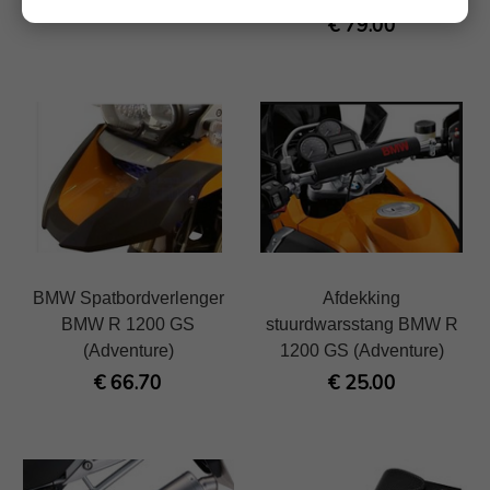
€ 79.00
BMW Spatbordverlenger
Afdekking
BMW R 1200 GS
stuurdwarsstang BMW R
(Adventure)
1200 GS (Adventure)
€ 66.70
€ 25.00