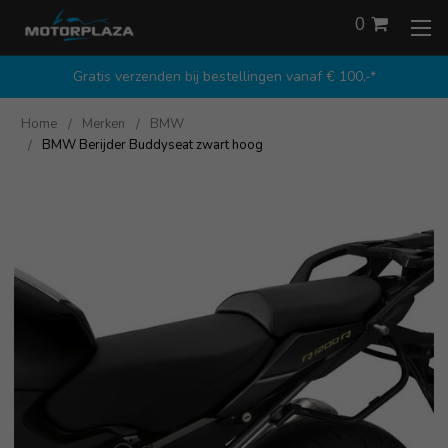
0
Gratis verzenden bij bestellingen vanaf € 100,-*
Home
Merken
BMW
BMW Berijder Buddyseat zwart hoog