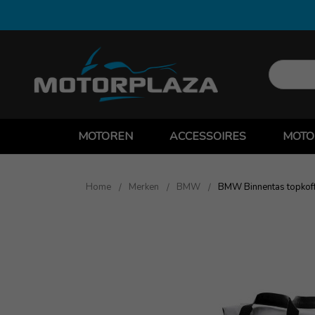
MOTOREN
ACCESSOIRES
MOTO
Home
Merken
BMW
BMW Binnentas topkof