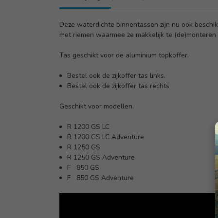
Deze waterdichte binnentassen zijn nu ook beschi
met riemen waarmee ze makkelijk te (de)monteren z
Tas geschikt voor de
aluminium topkoffer
.
Bestel ook de
zijkoffer tas links.
Bestel ook de
zijkoffer tas rechts
Geschikt voor modellen.
R 1200 GS LC
R 1200 GS LC Adventure
R 1250 GS
R 1250 GS Adventure
F 850 GS
F 850 GS Adventure