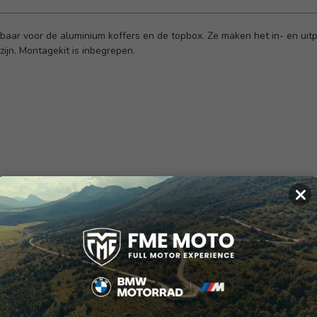
kbaar voor de aluminium koffers en de topbox. Ze maken het in- en 
ijn. Montagekit is inbegrepen.
×