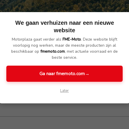
We gaan verhuizen naar een nieuwe
website
Motorplaza gaat verder als
FME-Moto
. Deze website blijft
voorlopig nog werken, maar de meeste producten zijn al
beschikbaar op
fmemoto.com
, met actuele voorraad en de
beste service.
Ga naar fmemoto.com
→
Later