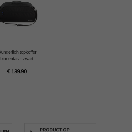
underlich topkoffer
binnentas - zwart
€ 139.90
PRODUCT OP
ALEN