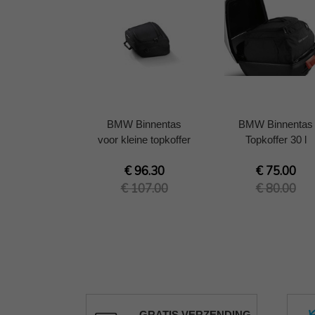
BMW Binnentas
BMW Binnentas
voor kleine topkoffer
Topkoffer 30 l
€ 96.30
€ 75.00
€ 107.00
€ 80.00
GRATIS VERZENDING