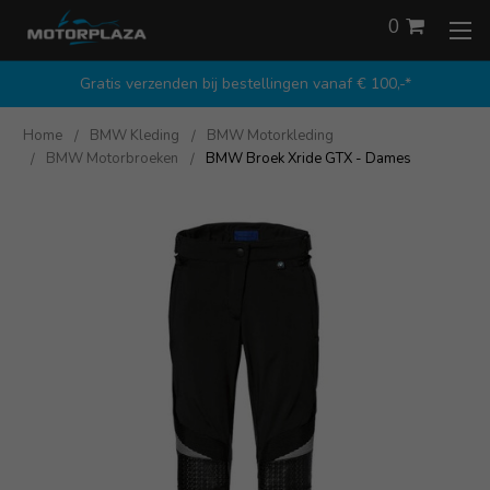
0
Gratis verzenden bij bestellingen vanaf € 100,-*
Home
BMW Kleding
BMW Motorkleding
BMW Motorbroeken
BMW Broek Xride GTX - Dames