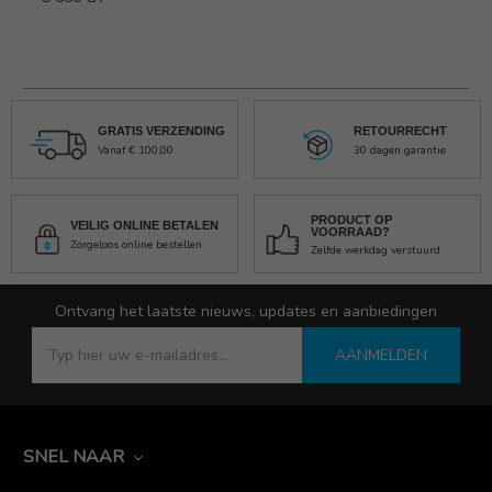
GRATIS VERZENDING
RETOURRECHT
Vanaf € 100,00
30 dagen garantie
PRODUCT OP
VEILIG ONLINE BETALEN
VOORRAAD?
Zorgeloos online bestellen
Zelfde werkdag verstuurd
Ontvang het laatste nieuws, updates en aanbiedingen
AANMELDEN
SNEL NAAR