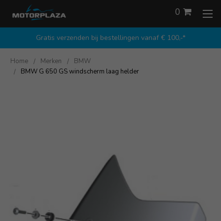
0
Gratis verzenden bij bestellingen vanaf € 100,-*
Home
Merken
BMW
BMW G 650 GS windscherm laag helder