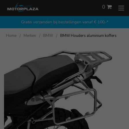
0
Gratis verzenden bij bestellingen vanaf € 100,-*
Home
Merken
BMW
BMW Houders aluminium koffers