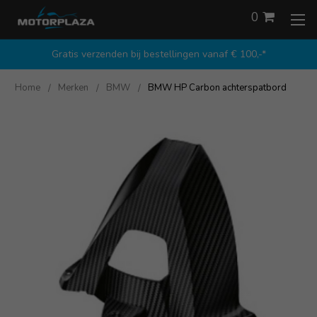
0
Gratis verzenden bij bestellingen vanaf € 100,-*
Home
Merken
BMW
BMW HP Carbon achterspatbord