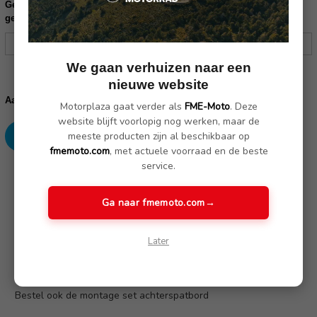
Gelieve uw frame nummer in te vullen ter controle of dit product
geschikt is voor uw motor:
We gaan verhuizen naar een
Huidige
nieuwe website
voorraad:
Verhoog
Verlaag
Aantal:
Motorplaza gaat verder als
FME-Moto
. Deze
aantallen:
aantallen:
website blijft voorlopig nog werken, maar de
meeste producten zijn al beschikbaar op
fmemoto.com
, met actuele voorraad en de beste
service.
SKU: 77318546482
Ga naar fmemoto.com
→
Omschrijving
(Nog geen reviews)
Later
HP Carbon achterspatbord.
Bestel ook de montage set achterspatbord