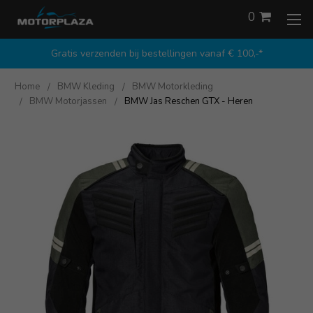
0
Gratis verzenden bij bestellingen vanaf € 100,-*
Home
BMW Kleding
BMW Motorkleding
BMW Motorjassen
BMW Jas Reschen GTX - Heren