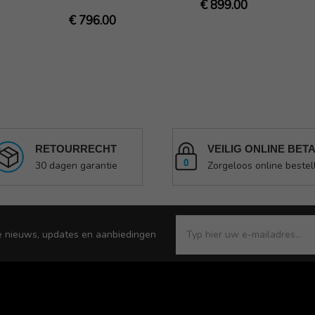
€ 899.00
€ 796.00
RETOURRECHT
VEILIG ONLINE BET
30 dagen garantie
Zorgeloos online bestel
e nieuws, updates en aanbiedingen