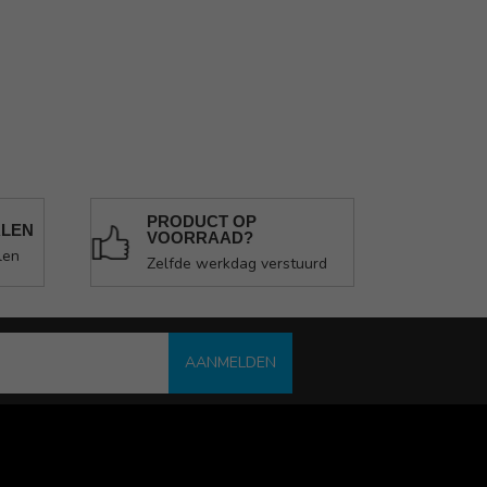
PRODUCT OP
ALEN
VOORRAAD?
len
Zelfde werkdag verstuurd
AANMELDEN