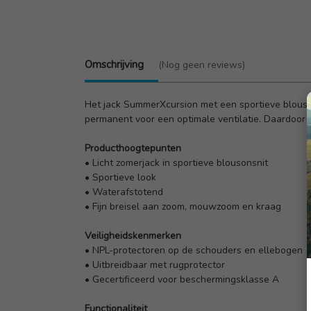
Omschrijving
(Nog geen reviews)
Het jack SummerXcursion met een sportieve blousons
permanent voor een optimale ventilatie. Daardoor
Producthoogtepunten
• Licht zomerjack in sportieve blousonsnit
• Sportieve look
• Waterafstotend
• Fijn breisel aan zoom, mouwzoom en kraag
Veiligheidskenmerken
• NPL-protectoren op de schouders en ellebogen
• Uitbreidbaar met rugprotector
• Gecertificeerd voor beschermingsklasse A
Functionaliteit