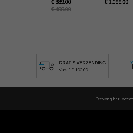
€ 389.00
€ 1,099.00
€ 488.00
GRATIS VERZENDING
Vanaf € 100,00
Ontvang het laatst