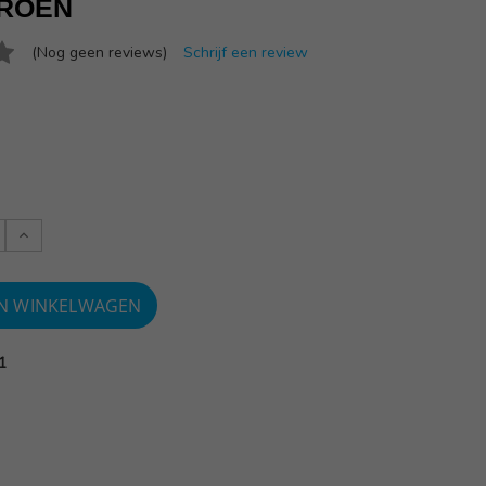
ROEN
(Nog geen reviews)
Schrijf een review
Verlaag
:
aantallen:
1