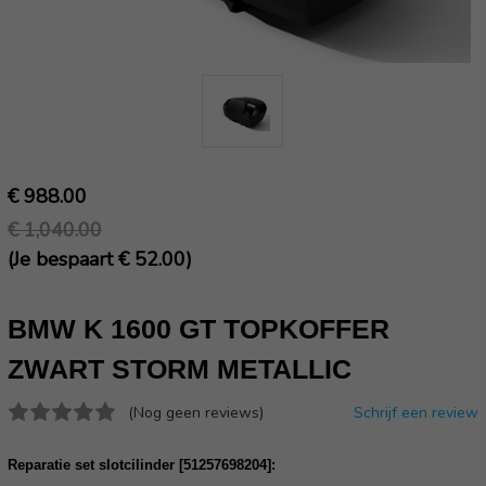
€ 988.00
€ 1,040.00
(Je bespaart € 52.00)
BMW K 1600 GT TOPKOFFER
ZWART STORM METALLIC
(Nog geen reviews)
Schrijf een review
Reparatie set slotcilinder [51257698204]: