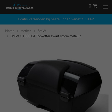
0
Gratis verzenden bij bestellingen vanaf € 100,-*
Home
Merken
BMW
BMW K 1600 GT Topkoffer zwart storm metallic