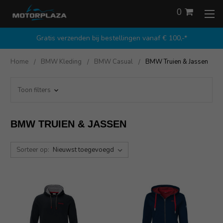
0
Gratis verzenden bij bestellingen vanaf € 100,-*
Home
BMW Kleding
BMW Casual
BMW Truien & Jassen
Toon filters
BMW TRUIEN & JASSEN
Sorteer op: