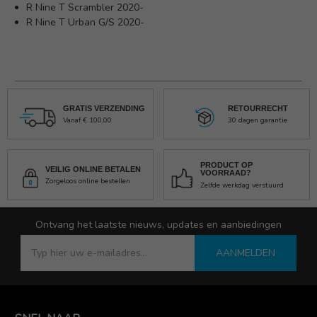
R Nine T Scrambler 2020-
R Nine T Urban G/S 2020-
GRATIS VERZENDING
RETOURRECHT
Vanaf € 100,00
30 dagen garantie
PRODUCT OP
VEILIG ONLINE BETALEN
VOORRAAD?
Zorgeloos online bestellen
Zelfde werkdag verstuurd
Ontvang het laatste nieuws, updates en aanbiedingen
AANMELDEN