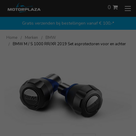
0
Gratis verzenden bij bestellingen vanaf € 100,-*
Home
Merken
BMW
BMW M / S 1000 RR/XR 2019 Set asprotectoren voor en achter