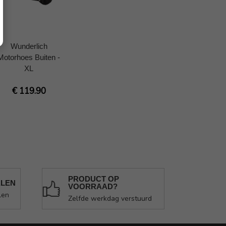
Wunderlich
Motorhoes Buiten -
XL
€ 119.90
PRODUCT OP
ALEN
VOORRAAD?
len
Zelfde werkdag verstuurd