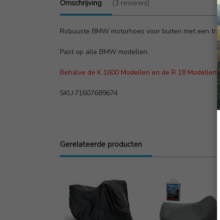
Omschrijving
(3 reviews)
Robuuste BMW motorhoes voor buiten met een trans
Past op alle BMW modellen.
Behalve de K 1600 Modellen en de R 18 Modellen e
SKU:71607689674
Gerelateerde producten