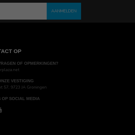
AANMELDEN
TACT OP
VRAGEN OF OPMERKINGEN?
rplaza.net
ONZE VESTIGING
ht 57, 9723 JA Groningen
 OP SOCIAL MEDIA