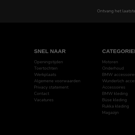
Ontvang het laatst
SNEL NAAR
CATEGORIE
Openingstijden
Motoren
Toertochten
Onderhoud
Werkplaats
BMW accessoire
Algemene voorwaarden
Wunderlich acce
Privacy statement
Accessoires
Contact
BMW kleding
Vacatures
Büse kleding
Rukka kleding
Magazijn