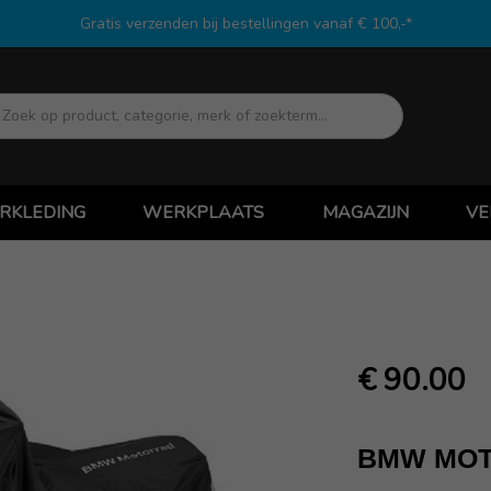
Gratis verzenden bij bestellingen vanaf € 100,-*
Zoek
RKLEDING
WERKPLAATS
MAGAZIJN
VE
€ 90.00
BMW MO