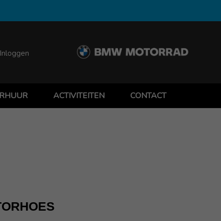
Inloggen
RHUUR
ACTIVITEITEN
CONTACT
TORHOES