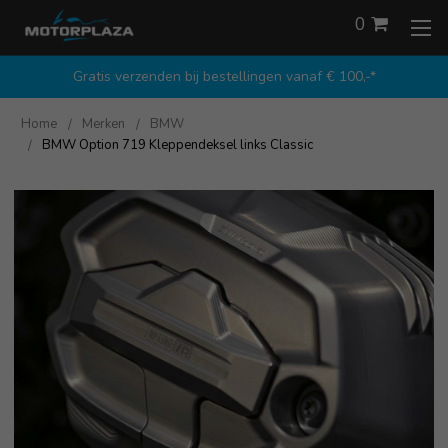
0
Gratis verzenden bij bestellingen vanaf € 100,-*
Home
Merken
BMW
BMW Option 719 Kleppendeksel links Classic