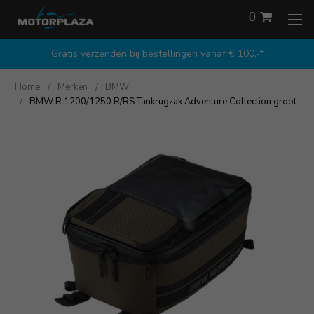
0
Gratis verzenden bij bestellingen vanaf € 100,-*
Home
Merken
BMW
BMW R 1200/1250 R/RS Tankrugzak Adventure Collection groot