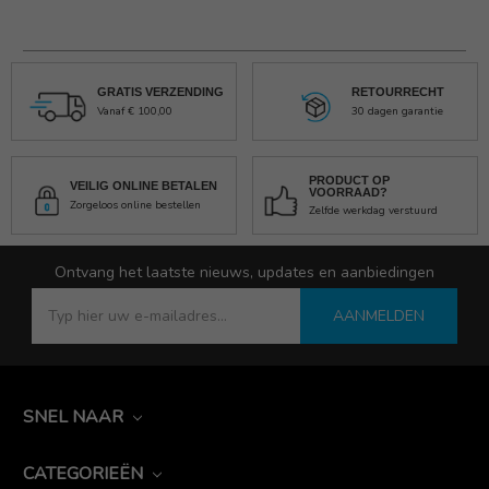
GRATIS VERZENDING
RETOURRECHT
Vanaf € 100,00
30 dagen garantie
PRODUCT OP
VEILIG ONLINE BETALEN
VOORRAAD?
Zorgeloos online bestellen
Zelfde werkdag verstuurd
Ontvang het laatste nieuws, updates en aanbiedingen
AANMELDEN
SNEL NAAR
CATEGORIEËN