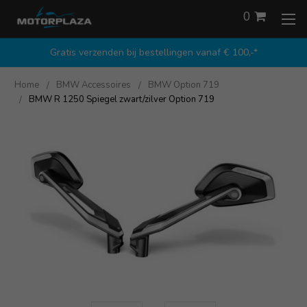
0
Gratis verzenden bij bestellingen vanaf € 100,-*
Home
BMW Accessoires
BMW Option 719
BMW R 1250 Spiegel zwart/zilver Option 719