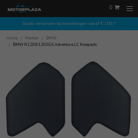
0
Gratis verzenden bij bestellingen vanaf € 100,-*
Home
Merken
BMW
BMW R1200/1250GS Adventure LC Kniepads