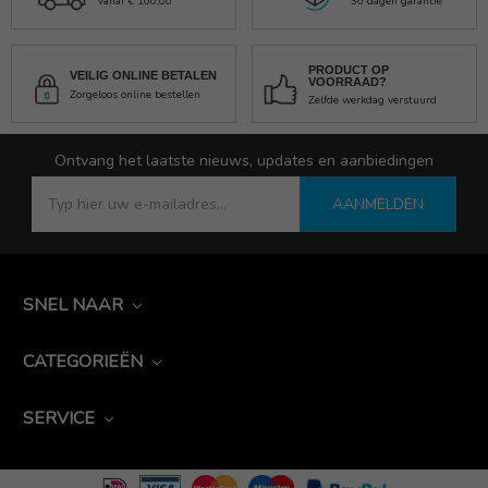
Vanaf € 100,00
30 dagen garantie
PRODUCT OP
VEILIG ONLINE BETALEN
VOORRAAD?
Zorgeloos online bestellen
Zelfde werkdag verstuurd
Ontvang het laatste nieuws, updates en aanbiedingen
AANMELDEN
SNEL NAAR
CATEGORIEËN
SERVICE