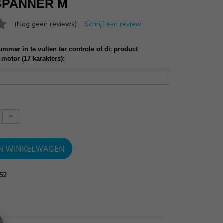
SPANNER M
(Nog geen reviews)
Schrijf een review
mmer in te vullen ter controle of dit product
 motor (17 karakters):
Verlaag
:
aantallen:
52