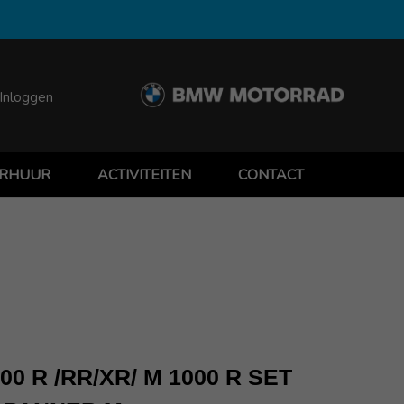
Inloggen
RHUUR
ACTIVITEITEN
CONTACT
0 R /RR/XR/ M 1000 R SET