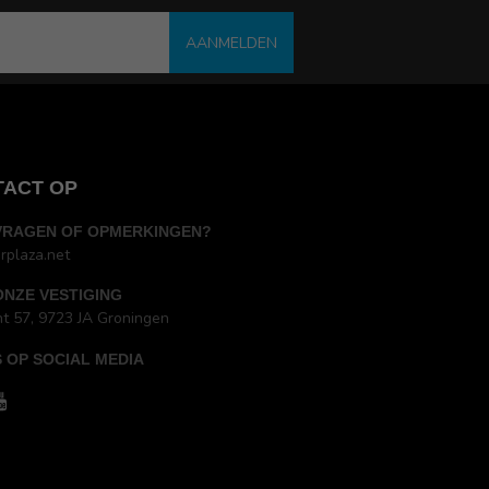
AANMELDEN
TACT OP
VRAGEN OF OPMERKINGEN?
rplaza.net
ONZE VESTIGING
ht 57, 9723 JA Groningen
 OP SOCIAL MEDIA