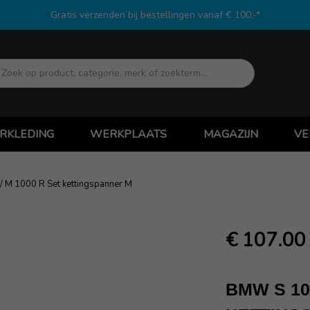
Gratis verzenden bij bestellingen vanaf € 100,-*
Zoek
RKLEDING
WERKPLAATS
MAGAZIJN
VE
 M 1000 R Set kettingspanner M
€ 107.00
BMW S 100