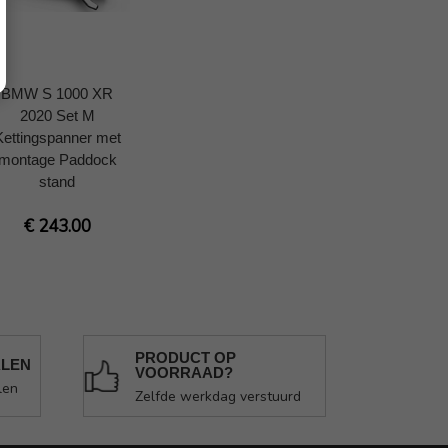
BMW S 1000 XR
2020 Set M
Kettingspanner met
montage Paddock
stand
€ 243.00
PRODUCT OP
ALEN
VOORRAAD?
len
Zelfde werkdag verstuurd