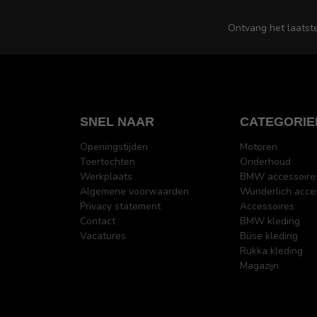
Ontvang het laatst
SNEL NAAR
CATEGORIE
Openingstijden
Motoren
Toertochten
Onderhoud
Werkplaats
BMW accessoire
Algemene voorwaarden
Wunderlich acce
Privacy statement
Accessoires
Contact
BMW kleding
Vacatures
Büse kleding
Rukka kleding
Magazijn