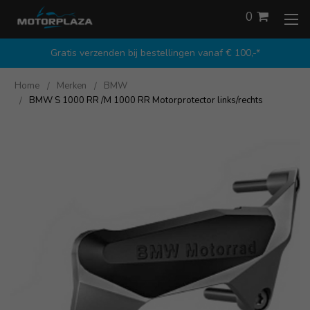
0
Gratis verzenden bij bestellingen vanaf € 100,-*
Home
Merken
BMW
BMW S 1000 RR /M 1000 RR Motorprotector links/rechts