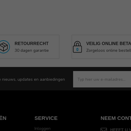
RETOURRECHT
VEILIG ONLINE BET
30 dagen garantie
Zorgeloos online bestel
e nieuws, updates en aanbiedingen
ËN
SERVICE
NEEM CON
Inloggen
HEEFT U 