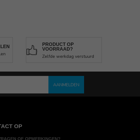
PRODUCT OP
ALEN
VOORRAAD?
len
Zelfde werkdag verstuurd
AANMELDEN
TACT OP
VRAGEN OF OPMERKINGEN?