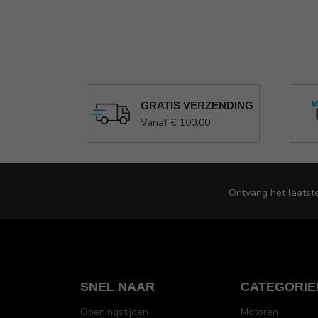
GRATIS VERZENDING
Vanaf € 100,00
Ontvang het laatst
SNEL NAAR
CATEGORIE
Openingstijden
Motoren