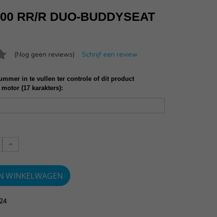
000 RR/R DUO-BUDDYSEAT
(Nog geen reviews)
Schrijf een review
mmer in te vullen ter controle of dit product
 motor (17 karakters):
Verlaag
:
aantallen:
24