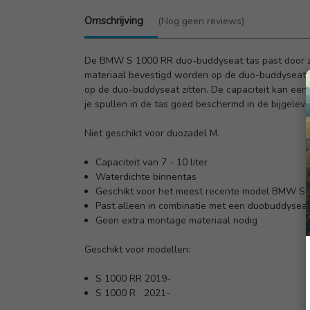
Omschrijving
(Nog geen reviews)
De BMW S 1000 RR duo-buddyseat tas past door zi
materiaal bevestigd worden op de duo-buddyseat van
op de duo-buddyseat zitten. De capaciteit kan eenv
je spullen in de tas goed beschermd in de bijgelev
Niet geschikt voor duozadel M.
Capaciteit van 7 - 10 liter
Waterdichte binnentas
Geschikt voor het meest recente model BMW S 
Past alleen in combinatie met een duobuddysea
Geen extra montage materiaal nodig
Geschikt voor modellen:
S 1000 RR 2019-
S 1000 R 2021-