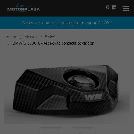
0
Gratis verzenden bij bestellingen vanaf € 100,-*
Home
Merken
BMW
BMW S 1000 XR Afdekking contactslot carbon