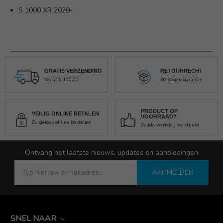
S 1000 XR 2020-
GRATIS VERZENDING
RETOURRECHT
Vanaf € 100,00
30 dagen garantie
PRODUCT OP
VEILIG ONLINE BETALEN
VOORRAAD?
Zorgeloos online bestellen
Zelfde werkdag verstuurd
Ontvang het laatste nieuws, updates en aanbiedingen
AANMELDEN
SNEL NAAR