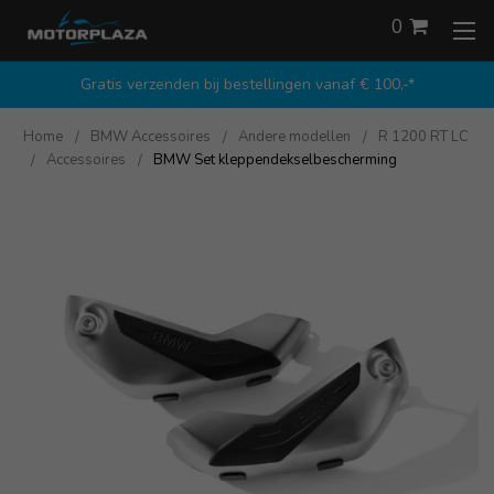
0
Gratis verzenden bij bestellingen vanaf € 100,-*
Home
BMW Accessoires
Andere modellen
R 1200 RT LC
Accessoires
BMW Set kleppendekselbescherming