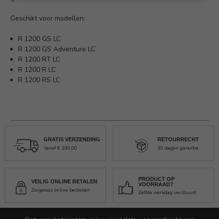
Geschikt voor modellen:
R 1200 GS LC
R 1200 GS Adventure LC
R 1200 RT LC
R 1200 R LC
R 1200 RS LC
GRATIS VERZENDING
RETOURRECHT
Vanaf € 100,00
30 dagen garantie
PRODUCT OP
VEILIG ONLINE BETALEN
VOORRAAD?
Zorgeloos online bestellen
Zelfde werkdag verstuurd