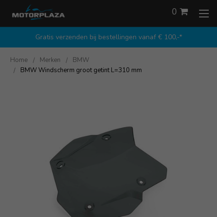
0
Gratis verzenden bij bestellingen vanaf € 100,-*
Home
Merken
BMW
BMW Windscherm groot getint L=310 mm