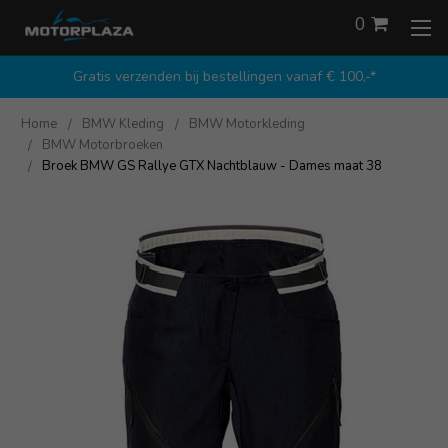
0
Gratis verzenden bij bestellingen vanaf € 100,-*
Home
BMW Kleding
BMW Motorkleding
BMW Motorbroeken
Broek BMW GS Rallye GTX Nachtblauw - Dames maat 38