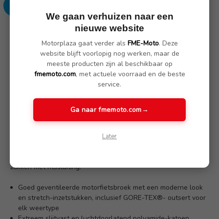
We gaan verhuizen naar een
nieuwe website
SKU: 76138504566
Motorplaza gaat verder als
FME-Moto
. Deze
website blijft voorlopig nog werken, maar de
meeste producten zijn al beschikbaar op
Omschrijving
(Nog geen reviews)
fmemoto.com
, met actuele voorraad en de beste
service.
Met de GS Rallye GTX broek van BMW Motorrad kun je elk
avontuur aan. Deze optimaal geventileerde GS broek
Ga naar fmemoto.com
→
beschermt met zijn waterdichte GORE-TEX®-outsert optimaal
tegen wind, slecht weer en vuil. Het extreem slijtvaste
polyamide-katoenen materiaal van de broek zorgt samen met
Later
de NP3-gewrichtsprotectoren voor optimale veiligheid. De
moderne look wordt aangevuld met praktische details zoals
zakken met ritssluiting.
Goed geventileerde motorfietsbroek met een moderne look
en stretch-inzetstukken, inclusief GORE-TEX®- outsert voor
elk weertype
Extreem slijtvast en luchtdoorlatend polyamide-katoen