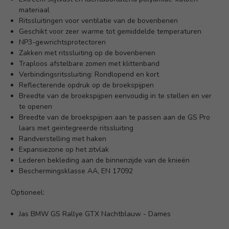
materiaal
Ritssluitingen voor ventilatie van de bovenbenen
Geschikt voor zeer warme tot gemiddelde temperaturen
NP3-gewrichtsprotectoren
Zakken met ritssluiting op de bovenbenen
Traploos afstelbare zomen met klittenband
Verbindingsritssluiting: Rondlopend en kort
Reflecterende opdruk op de broekspijpen
Breedte van de broekspijpen eenvoudig in te stellen en ver
te openen
Breedte van de broekspijpen aan te passen aan de GS Pro
laars met geïntegreerde ritssluiting
Randverstelling met haken
Expansiezone op het zitvlak
Lederen bekleding aan de binnenzijde van de knieën
Beschermingsklasse AA, EN 17092
Optioneel:
Jas BMW GS Rallye GTX Nachtblauw - Dames