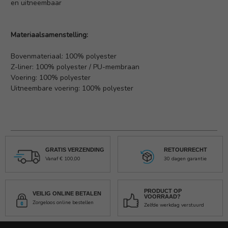
en uitneembaar
Materiaalsamenstelling:
Bovenmateriaal: 100% polyester
Z-liner: 100% polyester / PU-membraan
Voering: 100% polyester
Uitneembare voering: 100% polyester
GRATIS VERZENDING
RETOURRECHT
Vanaf € 100,00
30 dagen garantie
PRODUCT OP
VEILIG ONLINE BETALEN
VOORRAAD?
Zorgeloos online bestellen
Zelfde werkdag verstuurd