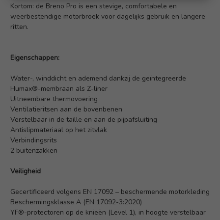
Kortom: de Breno Pro is een stevige, comfortabele en
weerbestendige motorbroek voor dagelijks gebruik en langere
ritten.
Eigenschappen:
Water-, winddicht en ademend dankzij de geïntegreerde
Humax®-membraan als Z-liner
Uitneembare thermovoering
Ventilatieritsen aan de bovenbenen
Verstelbaar in de taille en aan de pijpafsluiting
Antislipmateriaal op het zitvlak
Verbindingsrits
2 buitenzakken
Veiligheid
Gecertificeerd volgens EN 17092 – beschermende motorkleding
Beschermingsklasse A (EN 17092-3:2020)
YF®-protectoren op de knieën (Level 1), in hoogte verstelbaar