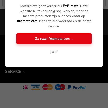
Zelfde werkdag verstuurd
Motorplaza gaat verder als
FME-Moto
. Deze
website blijft voorlopig nog werken, maar de
Ontvang het laatste nieuws, updates en aanbiedingen
meeste producten zijn al beschikbaar op
fmemoto.com
, met actuele voorraad en de beste
AANMELDEN
service.
Ga naar fmemoto.com
→
SNEL NAAR
Later
CATEGORIEËN
SERVICE