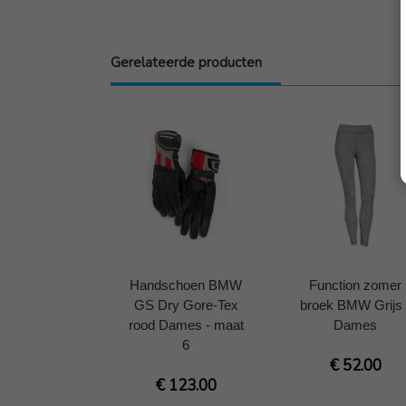
Gerelateerde producten
Handschoen BMW
Function zomer
GS Dry Gore-Tex
broek BMW Grijs 
rood Dames - maat
Dames
6
€ 52.00
€ 123.00