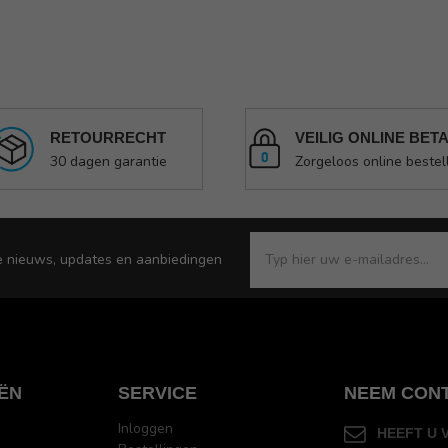
RETOURRECHT
VEILIG ONLINE BET
30 dagen garantie
Zorgeloos online bestel
e nieuws, updates en aanbiedingen
ËN
SERVICE
NEEM CON
Inloggen
HEEFT U 