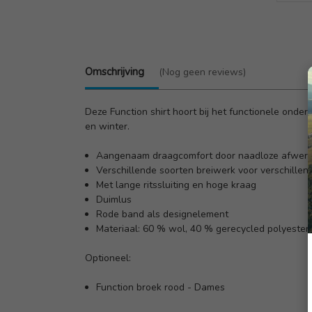
Omschrijving
(Nog geen reviews)
Deze Function shirt hoort bij het functionele onde
en winter.
Aangenaam draagcomfort door naadloze afwerk
Verschillende soorten breiwerk voor verschille
Met lange ritssluiting en hoge kraag
Duimlus
Rode band als designelement
Materiaal: 60 % wol, 40 % gerecycled polyester
Optioneel:
Function broek rood - Dames