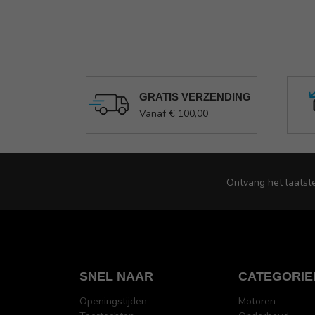
GRATIS VERZENDING
Vanaf € 100,00
Ontvang het laatst
SNEL NAAR
CATEGORIE
Openingstijden
Motoren