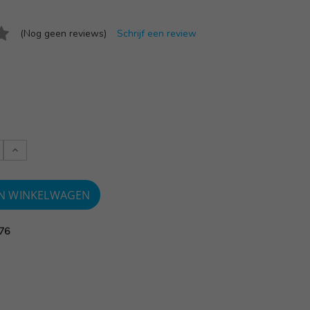
(Nog geen reviews)
Schrijf een review
Verlaag
:
aantallen:
76