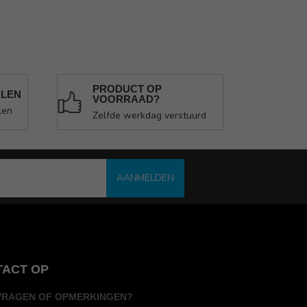
PRODUCT OP
ALEN
VOORRAAD?
len
Zelfde werkdag verstuurd
AANMELDEN
TACT OP
VRAGEN OF OPMERKINGEN?