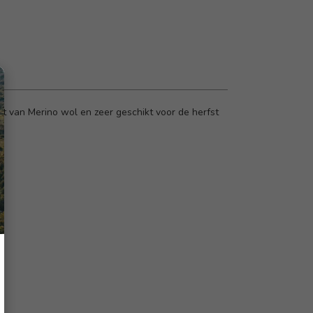
kt van Merino wol en zeer geschikt voor de herfst