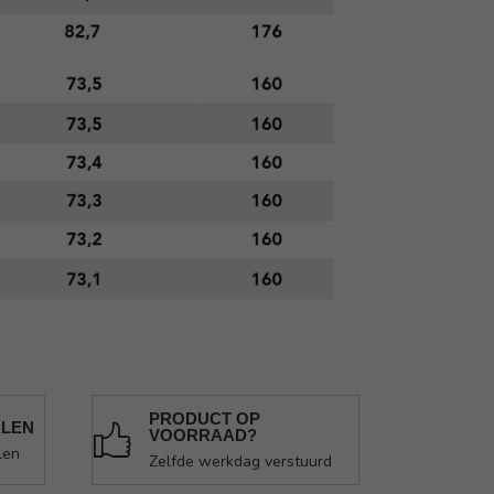
PRODUCT OP
ALEN
VOORRAAD?
len
Zelfde werkdag verstuurd