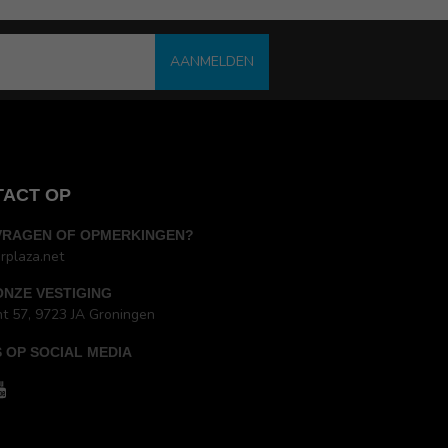
AANMELDEN
TACT OP
VRAGEN OF OPMERKINGEN?
rplaza.net
ONZE VESTIGING
ht 57, 9723 JA Groningen
 OP SOCIAL MEDIA