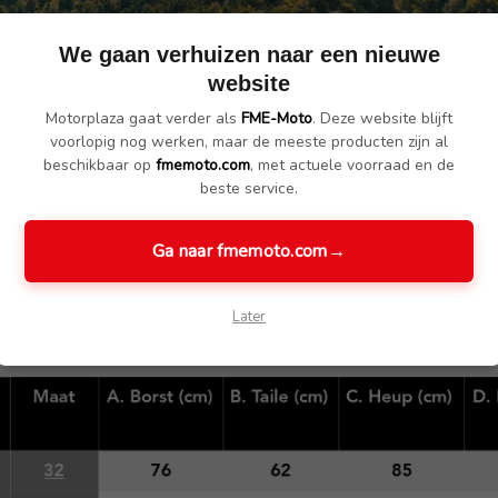
We gaan verhuizen naar een nieuwe
website
Motorplaza gaat verder als
FME-Moto
. Deze website blijft
voorlopig nog werken, maar de meeste producten zijn al
beschikbaar op
fmemoto.com
, met actuele voorraad en de
beste service.
Ga naar fmemoto.com
→
Later