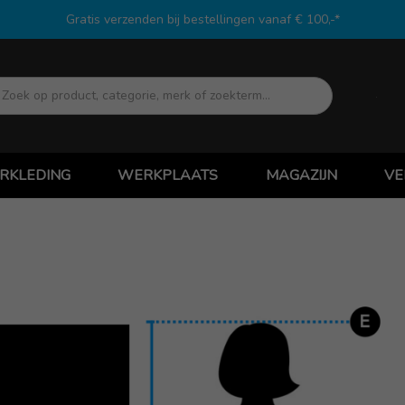
Gratis verzenden bij bestellingen vanaf € 100,-*
Zoek
RKLEDING
WERKPLAATS
MAGAZIJN
VE